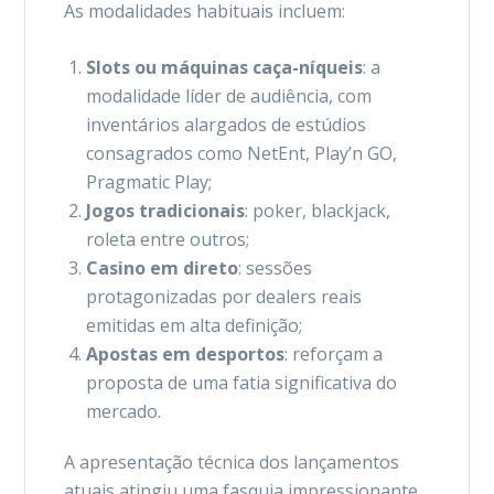
As modalidades habituais incluem:
Slots ou máquinas caça-níqueis
: a
modalidade líder de audiência, com
inventários alargados de estúdios
consagrados como NetEnt, Play’n GO,
Pragmatic Play;
Jogos tradicionais
: poker, blackjack,
roleta entre outros;
Casino em direto
: sessões
protagonizadas por dealers reais
emitidas em alta definição;
Apostas em desportos
: reforçam a
proposta de uma fatia significativa do
mercado.
A apresentação técnica dos lançamentos
atuais atingiu uma fasquia impressionante,