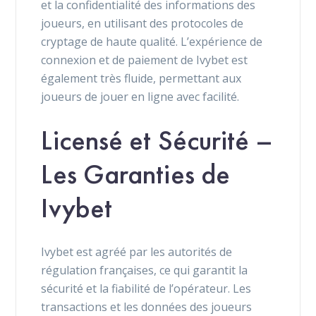
et la confidentialité des informations des
joueurs, en utilisant des protocoles de
cryptage de haute qualité. L’expérience de
connexion et de paiement de Ivybet est
également très fluide, permettant aux
joueurs de jouer en ligne avec facilité.
Licensé et Sécurité –
Les Garanties de
Ivybet
Ivybet est agréé par les autorités de
régulation françaises, ce qui garantit la
sécurité et la fiabilité de l’opérateur. Les
transactions et les données des joueurs