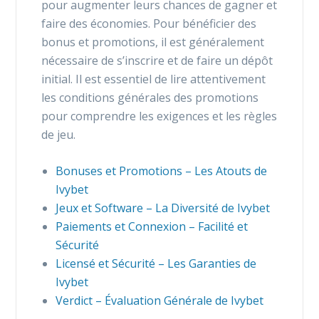
pour augmenter leurs chances de gagner et
faire des économies. Pour bénéficier des
bonus et promotions, il est généralement
nécessaire de s’inscrire et de faire un dépôt
initial. Il est essentiel de lire attentivement
les conditions générales des promotions
pour comprendre les exigences et les règles
de jeu.
Bonuses et Promotions – Les Atouts de
Ivybet
Jeux et Software – La Diversité de Ivybet
Paiements et Connexion – Facilité et
Sécurité
Licensé et Sécurité – Les Garanties de
Ivybet
Verdict – Évaluation Générale de Ivybet