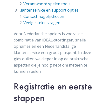
Verantwoord spelen tools
Klantenservice en support opties
Contactmogelijkheden
Veelgestelde vragen
Voor Nederlandse spelers is vooral de
combinatie van iDEAL‑stortingen, snelle
opnames en een Nederlandstalige
klantenservice een groot pluspunt. In deze
gids duiken we dieper in op de praktische
aspecten die je nodig hebt om meteen te
kunnen spelen.
Registratie en eerste
stappen