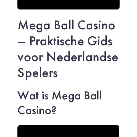
Mega Ball Casino
– Praktische Gids
voor Nederlandse
Spelers
Wat is Mega Ball
Casino?