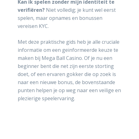
Kan ik spelen zonder mijn identiteit te
verifiëren?
Niet volledig; je kunt wel eerst
spelen, maar opnames en bonussen
vereisen KYC.
Met deze praktische gids heb je alle cruciale
informatie om een geïnformeerde keuze te
maken bij Mega Ball Casino. Of je nu een
beginner bent die net zijn eerste storting
doet, of een ervaren gokker die op zoek is
naar een nieuwe bonus, de bovenstaande
punten helpen je op weg naar een veilige en
plezierige speelervaring.