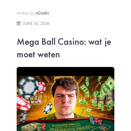
Written by
ADMIN
JUNE 10, 2026
Mega Ball Casino: wat je
moet weten