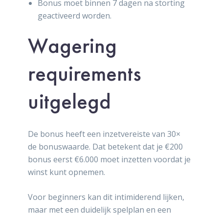
Bonus moet binnen 7 dagen na storting
geactiveerd worden.
Wagering
requirements
uitgelegd
De bonus heeft een inzetvereiste van 30×
de bonuswaarde. Dat betekent dat je €200
bonus eerst €6.000 moet inzetten voordat je
winst kunt opnemen.
Voor beginners kan dit intimiderend lijken,
maar met een duidelijk spelplan en een