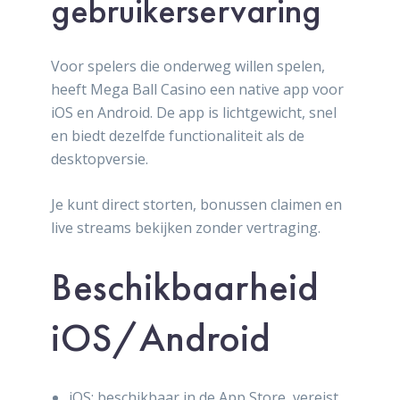
gebruikerservaring
Voor spelers die onderweg willen spelen,
heeft Mega Ball Casino een native app voor
iOS en Android. De app is lichtgewicht, snel
en biedt dezelfde functionaliteit als de
desktopversie.
Je kunt direct storten, bonussen claimen en
live streams bekijken zonder vertraging.
Beschikbaarheid
iOS/Android
iOS: beschikbaar in de App Store, vereist