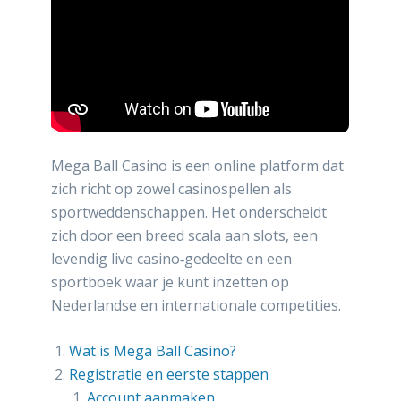
Mega Ball Casino is een online platform dat
zich richt op zowel casinospellen als
sportweddenschappen. Het onderscheidt
zich door een breed scala aan slots, een
levendig live casino‑gedeelte en een
sportboek waar je kunt inzetten op
Nederlandse en internationale competities.
Wat is Mega Ball Casino?
Registratie en eerste stappen
Account aanmaken