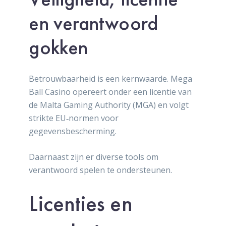
en verantwoord
gokken
Betrouwbaarheid is een kernwaarde. Mega
Ball Casino opereert onder een licentie van
de Malta Gaming Authority (MGA) en volgt
strikte EU‑normen voor
gegevensbescherming.
Daarnaast zijn er diverse tools om
verantwoord spelen te ondersteunen.
Licenties en