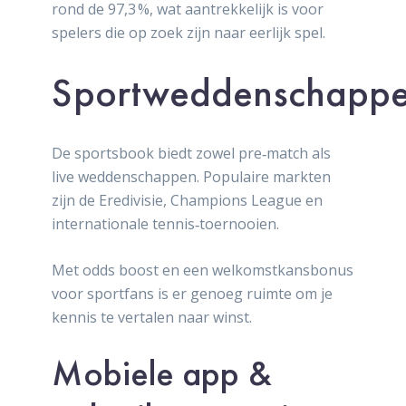
rond de 97,3 %, wat aantrekkelijk is voor
spelers die op zoek zijn naar eerlijk spel.
Sportweddenschapp
De sportsbook biedt zowel pre‑match als
live weddenschappen. Populaire markten
zijn de Eredivisie, Champions League en
internationale tennis‑toernooien.
Met odds boost en een welkomstkansbonus
voor sportfans is er genoeg ruimte om je
kennis te vertalen naar winst.
Mobiele app &