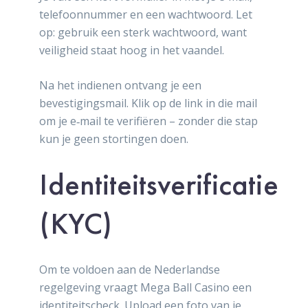
telefoonnummer en een wachtwoord. Let
op: gebruik een sterk wachtwoord, want
veiligheid staat hoog in het vaandel.
Na het indienen ontvang je een
bevestigingsmail. Klik op de link in die mail
om je e‑mail te verifiëren – zonder die stap
kun je geen stortingen doen.
Identiteitsverificatie
(KYC)
Om te voldoen aan de Nederlandse
regelgeving vraagt Mega Ball Casino een
identiteitscheck. Upload een foto van je