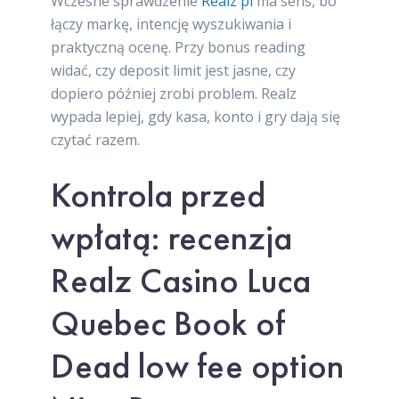
Wczesne sprawdzenie
Realz pl
ma sens, bo
łączy markę, intencję wyszukiwania i
praktyczną ocenę. Przy bonus reading
widać, czy deposit limit jest jasne, czy
dopiero później zrobi problem. Realz
wypada lepiej, gdy kasa, konto i gry dają się
czytać razem.
Kontrola przed
wpłatą: recenzja
Realz Casino Luca
Quebec Book of
Dead low fee option