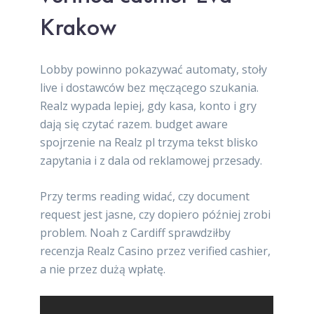
Krakow
Lobby powinno pokazywać automaty, stoły
live i dostawców bez męczącego szukania.
Realz wypada lepiej, gdy kasa, konto i gry
dają się czytać razem. budget aware
spojrzenie na Realz pl trzyma tekst blisko
zapytania i z dala od reklamowej przesady.
Przy terms reading widać, czy document
request jest jasne, czy dopiero później zrobi
problem. Noah z Cardiff sprawdziłby
recenzja Realz Casino przez verified cashier,
a nie przez dużą wpłatę.