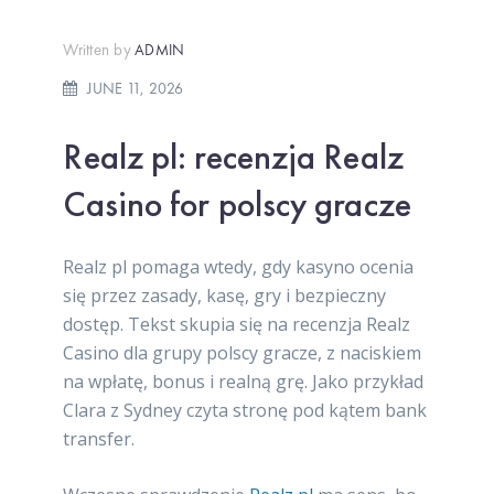
Written by
ADMIN
JUNE 11, 2026
Realz pl: recenzja Realz
Casino for polscy gracze
Realz pl pomaga wtedy, gdy kasyno ocenia
się przez zasady, kasę, gry i bezpieczny
dostęp. Tekst skupia się na recenzja Realz
Casino dla grupy polscy gracze, z naciskiem
na wpłatę, bonus i realną grę. Jako przykład
Clara z Sydney czyta stronę pod kątem bank
transfer.